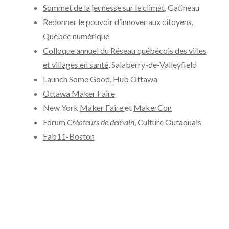
Sommet de la jeunesse sur le climat
, Gatineau
Redonner le pouvoir d’innover aux citoyens,
Québec numérique
Colloque annuel du Réseau québécois des villes
et villages en santé
, Salaberry-de-Valleyfield
Launch Some Good,
Hub Ottawa
Ottawa Maker Faire
New York
Maker Faire
et
MakerCon
Forum
Créateurs de demain
, Culture Outaouais
Fab11-Boston