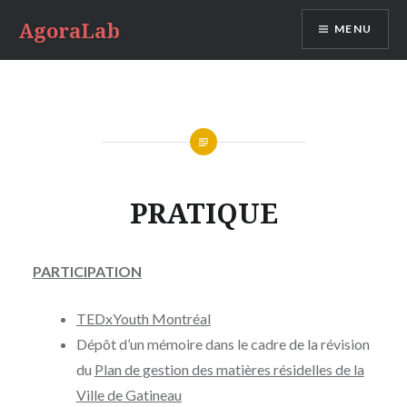
Aller
AgoraLab
MENU
au
contenu
PRATIQUE
PARTICIPATION
TEDxYouth Montréal
Dépôt d’un mémoire dans le cadre de la révision
du
Plan de gestion des matières résidelles de la
Ville de Gatineau